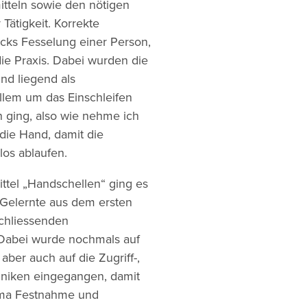
itteln sowie den nötigen
Tätigkeit. Korrekte
ks Fesselung einer Person,
die Praxis. Dabei wurden die
nd liegend als
llem um das Einschleifen
 ging, also wie nehme ich
 die Hand, damit die
os ablaufen.
tel „Handschellen“ ging es
 Gelernte aus dem ersten
chliessenden
 Dabei wurde nochmals auf
ber auch auf die Zugriff-,
hniken eingegangen, damit
ema Festnahme und