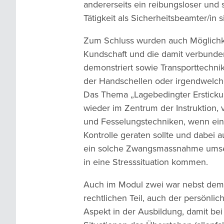
andererseits ein reibungsloser und 
Tätigkeit als Sicherheitsbeamter/in 
Zum Schluss wurden auch Möglichke
Kundschaft und die damit verbunden
demonstriert sowie Transporttechnik
der Handschellen oder irgendwelc
Das Thema „Lagebedingter Ersticku
wieder im Zentrum der Instruktion, 
und Fesselungstechniken, wenn ei
Kontrolle geraten sollte und dabei
ein solche Zwangsmassnahme umse
in eine Stresssituation kommen.
Auch im Modul zwei war nebst dem
rechtlichen Teil, auch der persönlic
Aspekt in der Ausbildung, damit bei