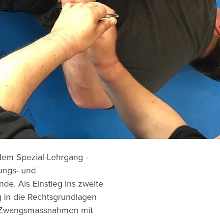
 dem Spezial-Lehrgang -
ungs- und
de. Als Einstieg ins zweite
 in die Rechtsgrundlagen
 Zwangsmassnahmen mit