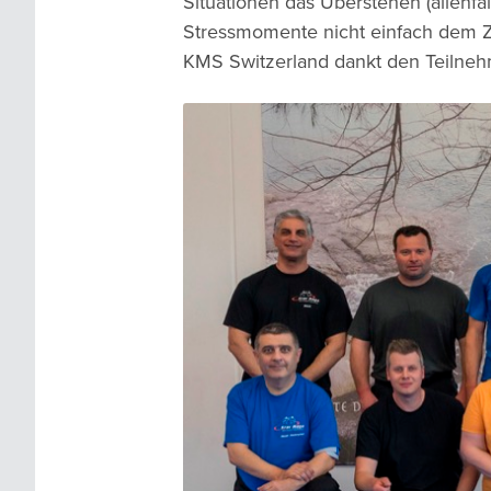
Situationen das Überstehen (allenfa
Stressmomente nicht einfach dem Zu
KMS Switzerland dankt den Teilnehme