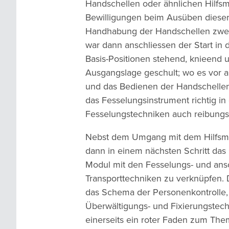
Handschellen oder ähnlichen Hilfsm
Bewilligungen beim Ausüben dieser 
Handhabung der Handschellen zwec
war dann anschliessen der Start in 
Basis-Positionen stehend, knieend u
Ausgangslage geschult; wo es vor a
und das Bedienen der Handschellen
das Fesselungsinstrument richtig in
Fesselungstechniken auch reibungsl
Nebst dem Umgang mit dem Hilfsmit
dann in einem nächsten Schritt das
Modul mit den Fesselungs- und ans
Transporttechniken zu verknüpfen.
das Schema der Personenkontrolle, a
Überwältigungs- und Fixierungstec
einerseits ein roter Faden zum Th