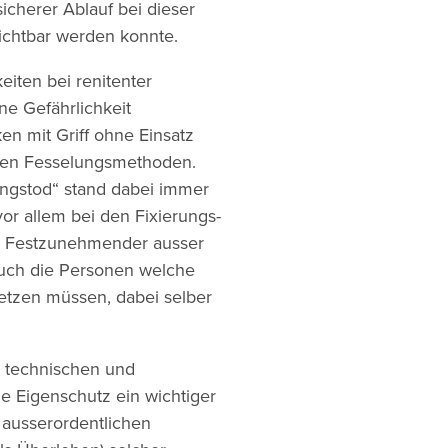
sicherer Ablauf bei dieser
sichtbar werden konnte.
iten bei renitenter
e Gefährlichkeit
en mit Griff ohne Einsatz
hen Fesselungsmethoden.
ngstod“ stand dabei immer
vor allem bei den Fixierungs-
n Festzunehmender ausser
 auch die Personen welche
tzen müssen, dabei selber
 technischen und
he Eigenschutz ein wichtiger
 ausserordentlichen