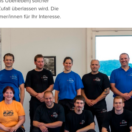
lls Überleben) solcher
fall überlassen wird. Die
r/innen für Ihr Interesse.