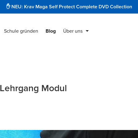
✋ NEU: Krav Maga Self Protect Complete DVD Collection
Schule gründen
Blog
Über uns
Krav Maga Produkte
Instruktorenausbildung
Security & Protect
-Lehrgang Modul