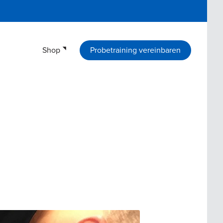
Shop
Probetraining vereinbaren