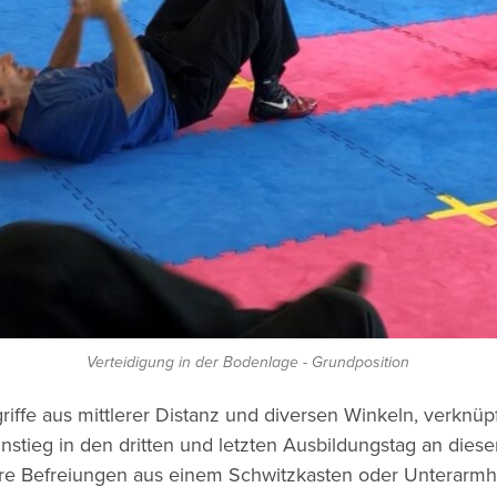
Verteidigung in der Bodenlage - Grundposition
fe aus mittlerer Distanz und diversen Winkeln, verknüpf
tieg in den dritten und letzten Ausbildungstag an dies
re Befreiungen aus einem Schwitzkasten oder Unterarmhal