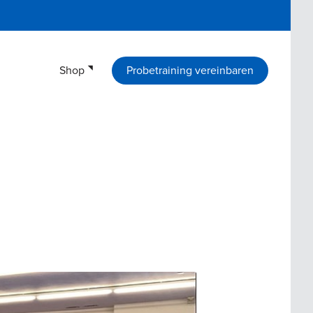
Shop
Probetraining vereinbaren