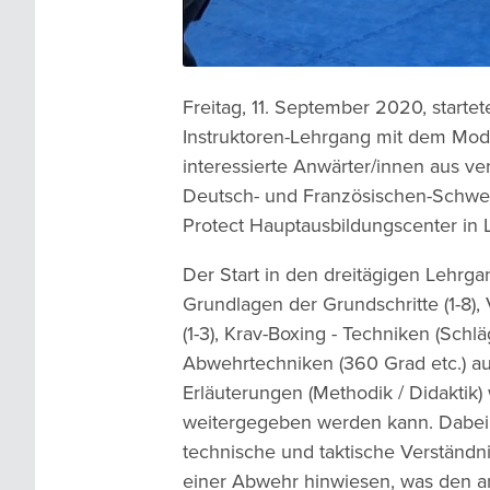
Freitag, 11. September 2020, starte
Instruktoren-Lehrgang mit dem Modu
interessierte Anwärter/innen aus v
Deutsch- und Französischen-Schwei
Protect Hauptausbildungscenter in Li
Der Start in den dreitägigen Lehrga
Grundlagen der Grundschritte (1-8)
(1-3), Krav-Boxing - Techniken (Schlä
Abwehrtechniken (360 Grad etc.) a
Erläuterungen (Methodik / Didaktik)
weitergegeben werden kann. Dabei
technische und taktische Verständni
einer Abwehr hinwiesen, was den 