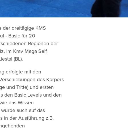
te der dreitägige KMS
l - Basic für 20
erschiedenen Regionen der
z, im Krav Maga Self
estal (BL).
ng erfolgte mit den
, Verschiebungen des Körpers
ge und Tritte) und ersten
us den Basic Levels und den
 wie das Wissen
 wurde auch auf das
s in der Ausführung z.B.
angehenden