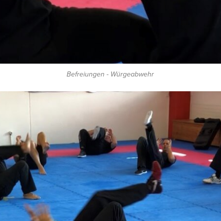
Befreiungen - Würgeabwehr