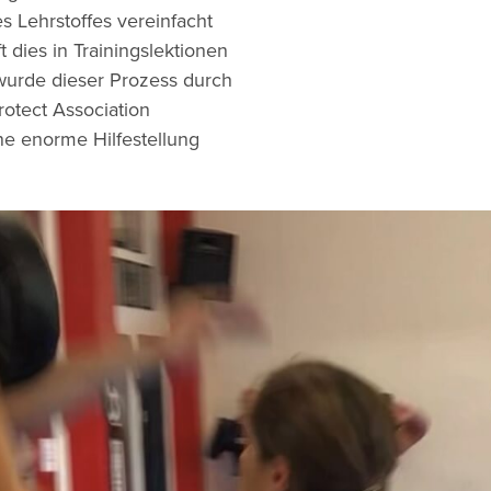
s Lehrstoffes vereinfacht
 dies in Trainingslektionen
wurde dieser Prozess durch
otect Association
ne enorme Hilfestellung