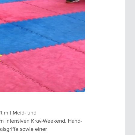
t mit Meid- und
em intensiven Krav-Weekend. Hand-
sgriffe sowie einer