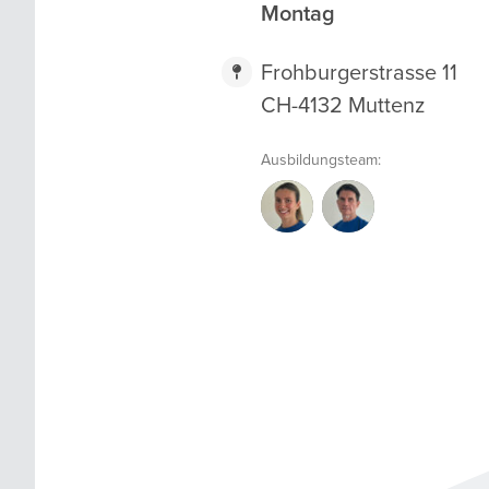
Montag
Frohburgerstrasse 11
CH-4132 Muttenz
Ausbildungsteam:
VI
ZI