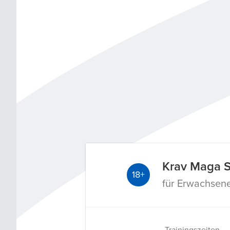
Krav Maga S
18+
für Erwachsen
Trainingszeiten