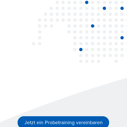
Jetzt ein Probetraining vereinbaren