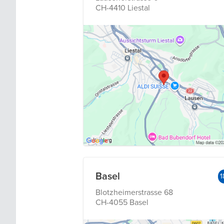
CH-4410 Liestal
Basel
1
Blotzheimerstrasse 68
CH-4055 Basel