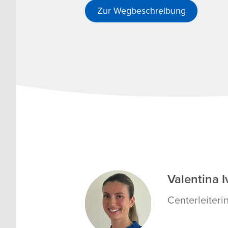
Zur Wegbeschreibung
Valentina I
VI
Centerleiteri