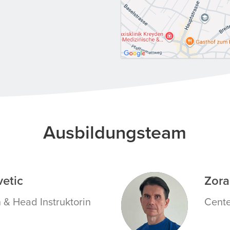
Ausbildungsteam
vetic
Zora
ZI
n & Head Instruktorin
Cente