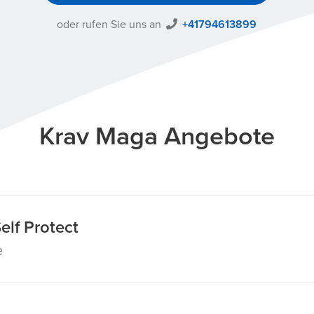
oder rufen Sie uns an
+41794613899
Krav Maga Angebote
elf Protect
e