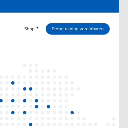
Shop
Probetraining vereinbaren