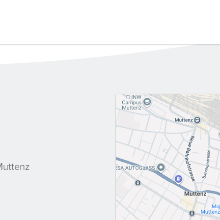
Muttenz