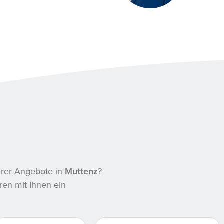
serer Angebote in
Muttenz
?
ren mit Ihnen ein