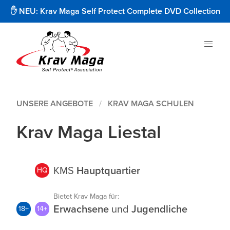
✋ NEU: Krav Maga Self Protect Complete DVD Collection
UNSERE ANGEBOTE
KRAV MAGA SCHULEN
Krav Maga Liestal
KMS
Hauptquartier
HQ
Bietet Krav Maga für:
Erwachsene
und
Jugendliche
18+
14+