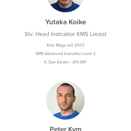
Yutaka Koike
Stv. Head Instruktor KMS Liestal
Krav Maga seit 2003
KMS Advanced Instruktor Level 2
6. Dan Karate / JKS-SKF
PK
Peter Kym