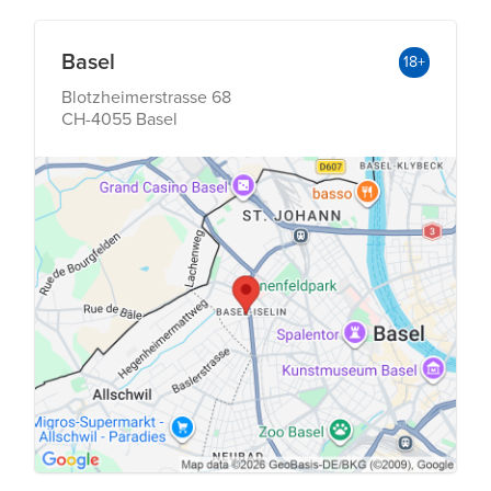
Basel
18+
Blotzheimerstrasse 68
CH-4055 Basel