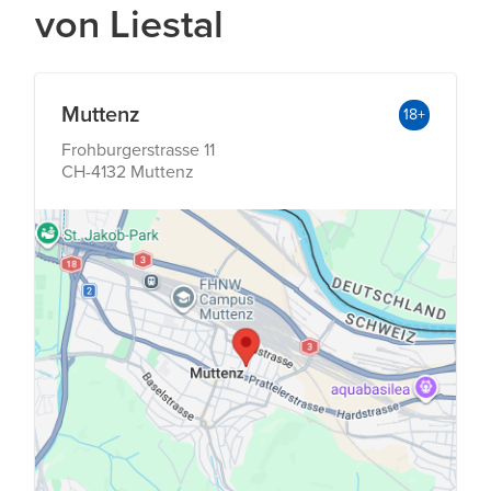
von Liestal
Muttenz
18+
Frohburgerstrasse 11
CH-4132 Muttenz