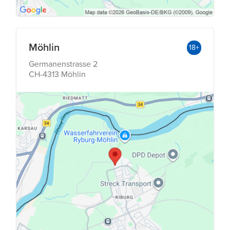
Möhlin
18+
Germanenstrasse 2
CH-4313 Möhlin