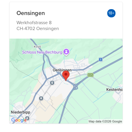
Oensingen
18+
Werkhofstrasse 8
CH-4702 Oensingen