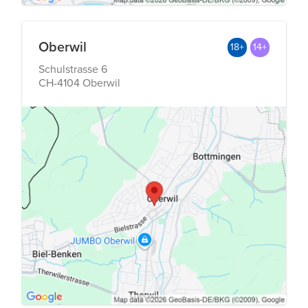
Oberwil
18+
14+
Schulstrasse 6
CH-4104 Oberwil