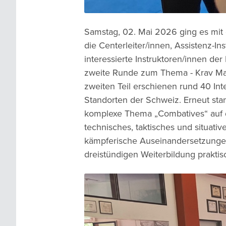
Samstag, 02. Mai 2026 ging es mit 
die Centerleiter/innen, Assistenz-In
interessierte Instruktoren/innen de
zweite Runde zum Thema - Krav M
zweiten Teil erschienen rund 40 In
Standorten der Schweiz. Erneut sta
komplexe Thema „Combatives“ auf
technisches, taktisches und situativ
kämpferische Auseinandersetzungen
dreistündigen Weiterbildung prakti