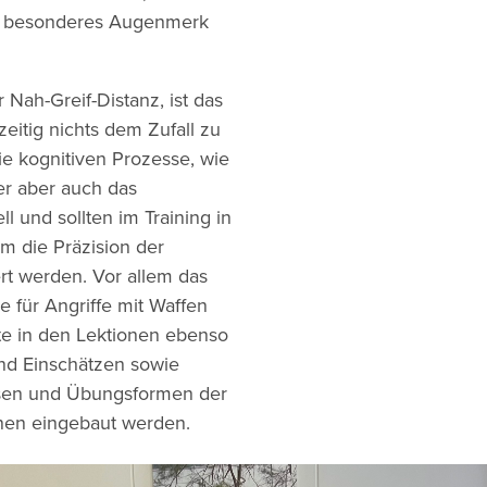
in besonderes Augenmerk
 Nah-Greif-Distanz, ist das
zeitig nichts dem Zufall zu
ie kognitiven Prozesse, wie
r aber auch das
ll und sollten im Training in
m die Präzision der
rt werden. Vor allem das
 für Angriffe mit Waffen
lte in den Lektionen ebenso
nd Einschätzen sowie
esen und Übungsformen der
ionen eingebaut werden.