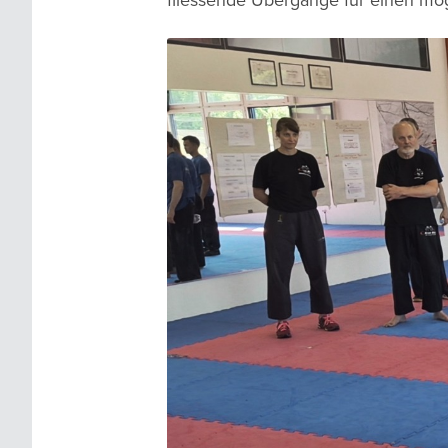
fliessende Übergänge für einen mög