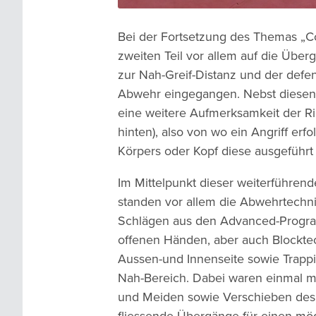
Bei der Fortsetzung des Themas „C
zweiten Teil vor allem auf die Übe
zur Nah-Greif-Distanz und der defe
Abwehr eingegangen. Nebst diesen
eine weitere Aufmerksamkeit der Ric
hinten), also von wo ein Angriff er
Körpers oder Kopf diese ausgeführ
Im Mittelpunkt dieser weiterführend
standen vor allem die Abwehrtechni
Schlägen aus den Advanced-Progra
offenen Händen, aber auch Blockte
Aussen-und Innenseite sowie Trappi
Nah-Bereich. Dabei waren einmal m
und Meiden sowie Verschieben des 