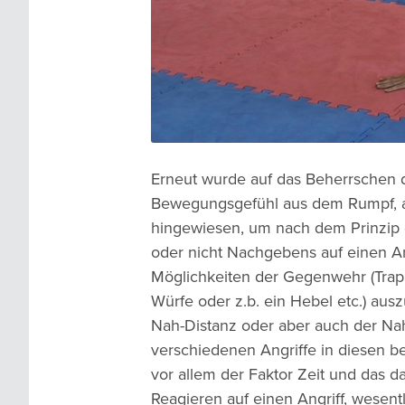
Erneut wurde auf das Beherrschen d
Bewegungsgefühl aus dem Rumpf, a
hingewiesen, um nach dem Prinzip 
oder nicht Nachgebens auf einen An
Möglichkeiten der Gegenwehr (Trap
Würfe oder z.b. ein Hebel etc.) au
Nah-Distanz oder aber auch der Nah-
verschiedenen Angriffe in diesen b
vor allem der Faktor Zeit und das 
Reagieren auf einen Angriff, wesentl