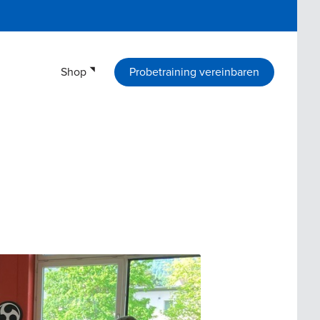
Shop
Probetraining vereinbaren