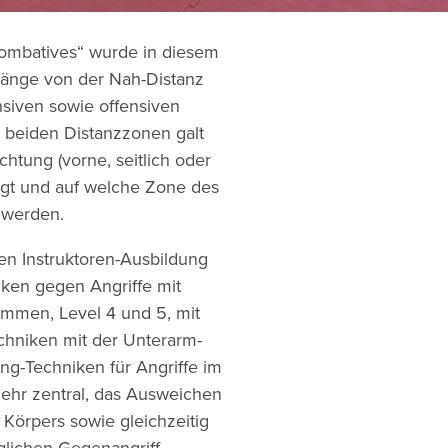
ombatives“ wurde in diesem
rgänge von der Nah-Distanz
nsiven sowie offensiven
 beiden Distanzzonen galt
htung (vorne, seitlich oder
folgt und auf welche Zone des
t werden.
en Instruktoren-Ausbildung
ken gegen Angriffe mit
mmen, Level 4 und 5, mit
chniken mit der Unterarm-
ng-Techniken für Angriffe im
ehr zentral, das Ausweichen
Körpers sowie gleichzeitig