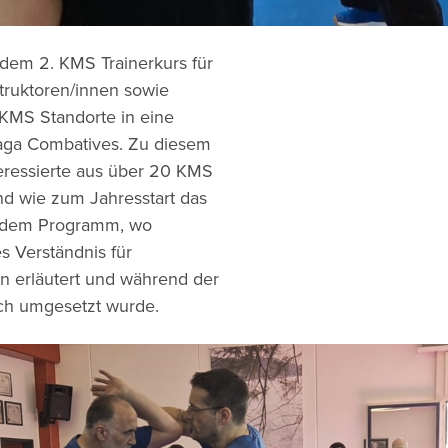
dem 2. KMS Trainerkurs für
struktoren/innen sowie
r KMS Standorte in eine
aga Combatives. Zu diesem
teressierte aus über 20 KMS
nd wie zum Jahresstart das
 dem Programm, wo
es Verständnis für
 erläutert und während der
sch umgesetzt wurde.