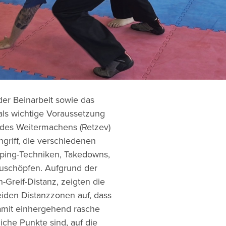
er Beinarbeit sowie das
ls wichtige Voraussetzung
des Weitermachens (Retzev)
griff, die verschiedenen
ping-Techniken, Takedowns,
szuschöpfen. Aufgrund der
Greif-Distanz, zeigten die
eiden Distanzzonen auf, dass
damit einhergehend rasche
iche Punkte sind, auf die