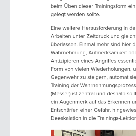
beim Üben dieser Trainingsform e
gelegt werden sollte.
Eine weitere Herausforderung in der
Arbeiten unter Zeitdruck und gleich
überlassen. Einmal mehr sind hier d
Wahrnehmung, Aufmerksamkeit ode
Antizipieren eines Angriffes essentie
Form von vielen Wiederholungen, u
Gegenwehr zu steigern, automatisie
Training der Wahrnehmungsprozesse
(Messer) ist zentral und deshalb sol
ein Augenmerk auf das Erkennen u
Entschärfen einer Gefahr, hingewi
Deeskalation in die Trainings-Lekt