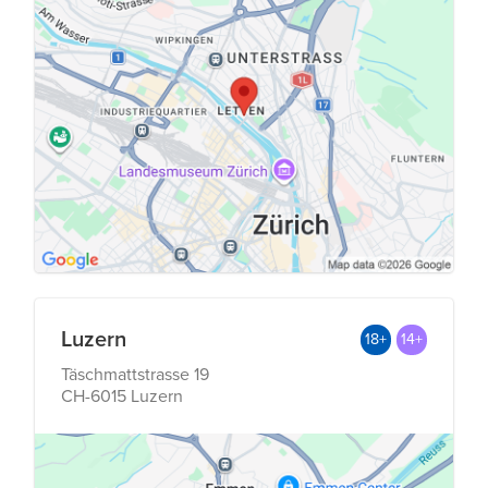
Luzern
18+
14+
Täschmattstrasse 19
CH-6015 Luzern