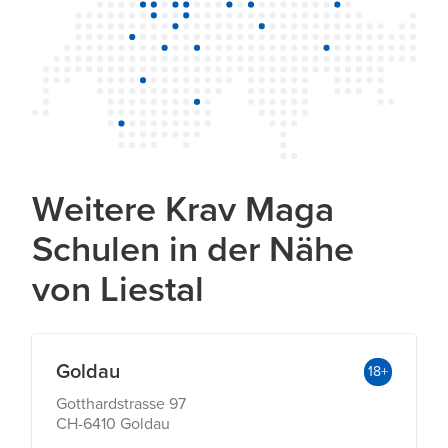
Weitere Krav Maga
Schulen in der Nähe
von Liestal
Goldau
18+
Gotthardstrasse 97
CH-6410 Goldau