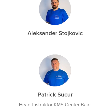
AS
Aleksander Stojkovic
PS
Patrick Sucur
Head-Instruktor KMS Center Baar