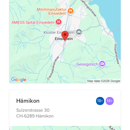
Hämikon
18+
14+
Sulzerstrasse 30
CH-6289 Hämikon