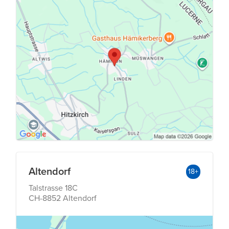
Altendorf
18+
Talstrasse 18C
CH-8852 Altendorf