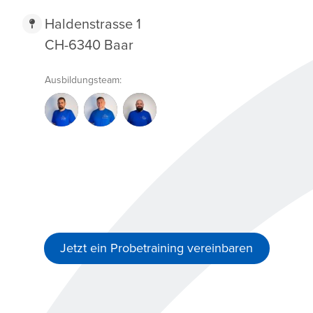
Haldenstrasse 1
CH-6340 Baar
Ausbildungsteam:
AS
PS
SA
Jetzt ein Probetraining vereinbaren