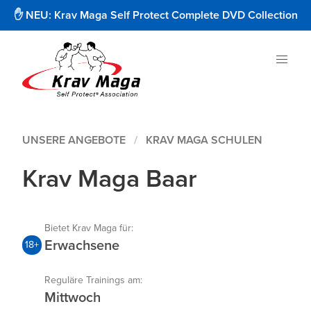
✋ NEU: Krav Maga Self Protect Complete DVD Collection
UNSERE ANGEBOTE
KRAV MAGA SCHULEN
Krav Maga Baar
Bietet Krav Maga für:
Erwachsene
18+
Reguläre Trainings am:
Mittwoch