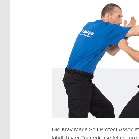
Die Krav Maga Self Protect Associat
jährlich vier Trainerkurse (einen pro