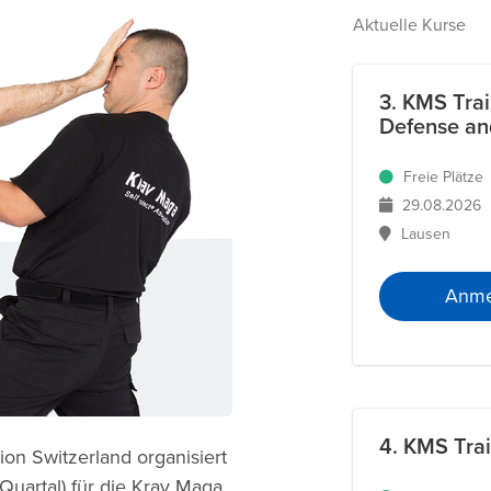
Aktuelle Kurse
3. KMS Trai
Defense an
Freie Plätze
29.08.2026
Lausen
Anme
4. KMS Tra
ion Switzerland organisiert
 Quartal) für die Krav Maga