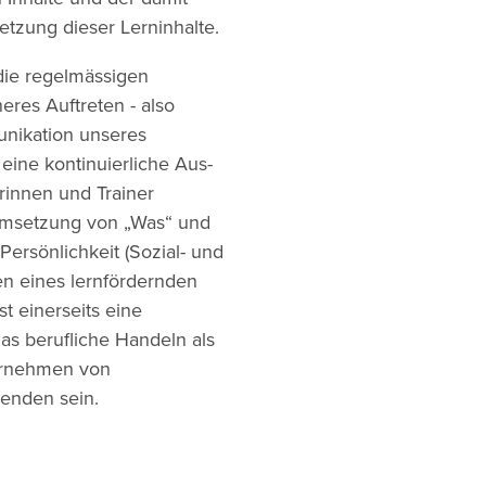
tzung dieser Lerninhalte.
die regelmässigen
heres Auftreten - also
nikation unseres
eine kontinuierliche Aus-
rinnen und Trainer
 Umsetzung von „Was“ und
Persönlichkeit (Sozial- und
n eines lernfördernden
t einerseits eine
das berufliche Handeln als
bernehmen von
enden sein.