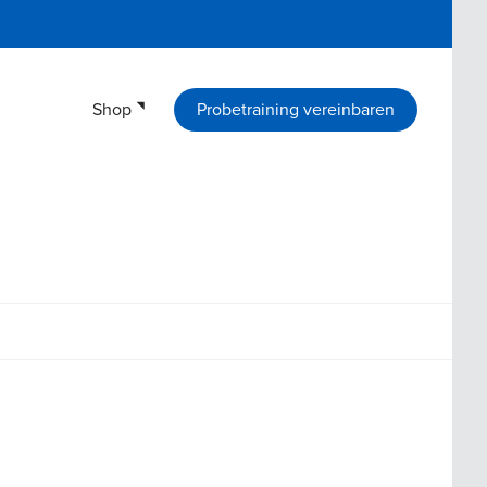
Shop
Probetraining vereinbaren