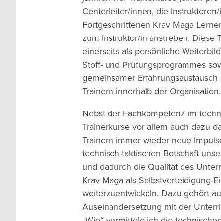
Centerleiter/innen, die Instruktoren
Fortgeschrittenen Krav Maga Lerne
zum Instruktor/in anstreben. Diese 
einerseits als persönliche Weiterbi
Stoff- und Prüfungsprogrammes sowi
gemeinsamer Erfahrungsaustausch u
Trainern innerhalb der Organisation.
Nebst der Fachkompetenz im techni
Trainerkurse vor allem auch dazu d
Trainern immer wieder neue Impulse
technisch-taktischen Botschaft un
und dadurch die Qualität des Unterr
Krav Maga als Selbstverteidigung-E
weiterzuentwickeln. Dazu gehört au
Auseinandersetzung mit der Unterr
„Wie“ vermittele ich die technische