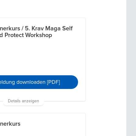
nerkurs / 5. Krav Maga Self
d Protect Workshop
ldung downloaden [PDF]
Details anzeigen
inerkurs