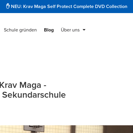
✋ NEU: Krav Maga Self Protect Complete DVD Collection
Schule gründen
Blog
Über uns
Krav Maga Produkte
Instruktorenausbildung
Security & Protect
 Krav Maga -
ie Sekundarschule