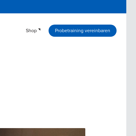
Shop
Probetraining vereinbaren