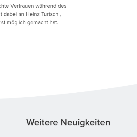
achte Vertrauen während des
 dabei an Heinz Turtschi,
rst möglich gemacht hat.
Weitere Neuigkeiten