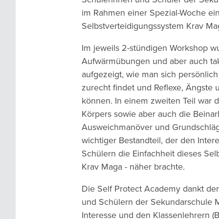
im Rahmen einer Spezial-Woche eine
Selbstverteidigungssystem Krav Mag
Im jeweils 2-stündigen Workshop w
Aufwärmübungen und aber auch ta
aufgezeigt, wie man sich persönlich 
zurecht findet und Reflexe, Ängste 
können. In einem zweiten Teil war d
Körpers sowie aber auch die Beinarb
Ausweichmanöver und Grundschläg
wichtiger Bestandteil, der den Inte
Schülern die Einfachheit dieses Sel
Krav Maga - näher brachte.
Die Self Protect Academy dankt de
und Schülern der Sekundarschule M
Interesse und den Klassenlehrern (B