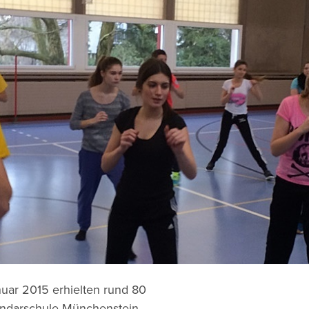
nuar 2015 erhielten rund 80
undarschule Münchenstein,