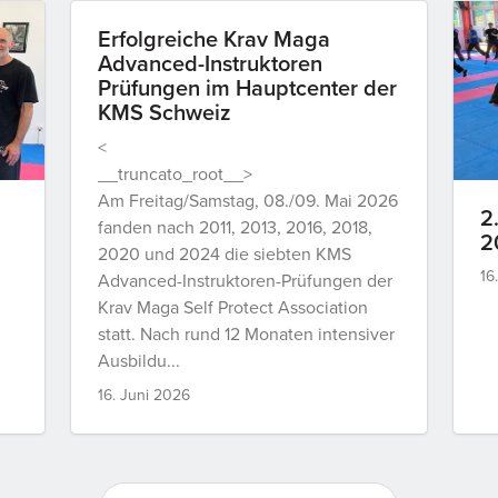
Erfolgreiche Krav Maga
Advanced-Instruktoren
Prüfungen im Hauptcenter der
KMS Schweiz
<
__truncato_root__>
Am Freitag/Samstag, 08./09. Mai 2026
2
fanden nach 2011, 2013, 2016, 2018,
2
2020 und 2024 die siebten KMS
16
Advanced-Instruktoren-Prüfungen der
Krav Maga Self Protect Association
statt. Nach rund 12 Monaten intensiver
Ausbildu...
16. Juni 2026