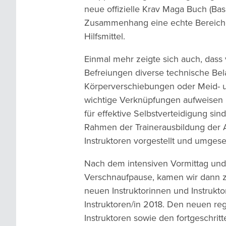
neue offizielle Krav Maga Buch (Basi
Zusammenhang eine echte Bereich
Hilfsmittel.
Einmal mehr zeigte sich auch, dass 
Befreiungen diverse technische Bel
Körperverschiebungen oder Meid-
wichtige Verknüpfungen aufweisen 
für effektive Selbstverteidigung sin
Rahmen der Trainerausbildung der A
Instruktoren vorgestellt und umgese
Nach dem intensiven Vormittag und
Verschnaufpause, kamen wir dann 
neuen Instruktorinnen und Instruk
Instruktoren/in 2018. Den neuen reg
Instruktoren sowie den fortgeschrit