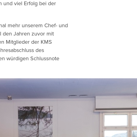
 und viel Erfolg bei der
inmal mehr unserem Chef- und
l den Jahren zuvor mit
n Mitglieder der KMS
ahresabschluss des
inen würdigen Schlussnote