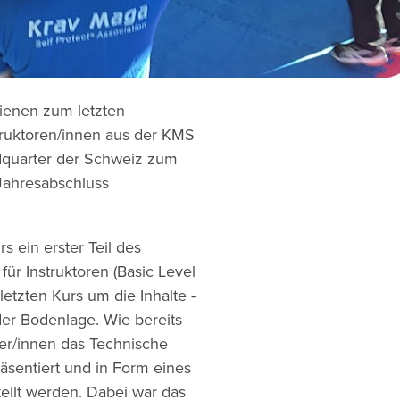
ienen zum letzten
struktoren/innen aus der KMS
adquarter der Schweiz zum
Jahresabschluss
 ein erster Teil des
ür Instruktoren (Basic Level
letzten Kurs um die Inhalte -
er Bodenlage. Wie bereits
er/innen das Technische
sentiert und in Form eines
ellt werden. Dabei war das