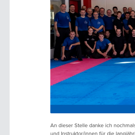
An dieser Stelle danke ich nochmals
und Instruktor/innen für die langjä