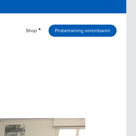
Shop
Probetraining vereinbaren