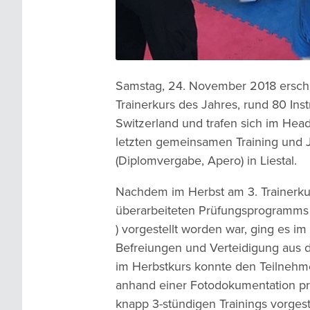
Samstag, 24. November 2018 ersch
Trainerkurs des Jahres, rund 80 In
Switzerland und trafen sich im He
letzten gemeinsamen Training und 
(Diplomvergabe, Apero) in Liestal.
Nachdem im Herbst am 3. Trainerkurs
überarbeiteten Prüfungsprogramms f
) vorgestellt worden war, ging es im 
Befreiungen und Verteidigung aus d
im Herbstkurs konnte den Teilnehm
anhand einer Fotodokumentation prä
knapp 3-stündigen Trainings vorgest