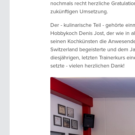
nochmals recht herzliche Gratulation
zukünftigen Umsetzung.
Der - kulinarische Teil - gehörte e
Hobbykoch Denis Jost, der wie in al
seinen Kochkünsten die Anwesende
Switzerland begeisterte und dem J
diesjährigen, letzten Trainerkurs e
setzte - vielen herzlichen Dank!