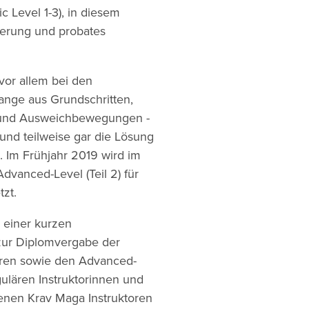
c Level 1-3), in diesem
erung und probates
vor allem bei den
ange aus Grundschritten,
 und Ausweichbewegungen -
und teilweise gar die Lösung
d. Im Frühjahr 2019 wird im
dvanced-Level (Teil 2) für
tzt.
 einer kurzen
zur Diplomvergabe der
toren sowie den Advanced-
ulären Instruktorinnen und
tenen Krav Maga Instruktoren