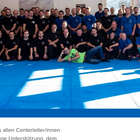
 allen Centerleiter/innen
hrige Unterstützung, dem